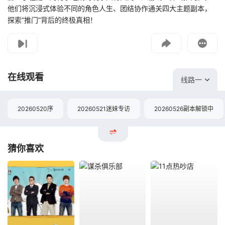
他们将沉浸式体验不同的角色人生、团结协作通关四大主题副本，
探索“推门”背后的终极真相！
影片报错
如遇无法播放请提交给我们
在线观看
线路一
20260520序
20260521迷妹专访
20260526副本解锁中
猜你喜欢