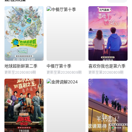
地球超新鲜第二季
中餐厅第十季
喜欢你我也是第六季
更新至20260809期
更新至第20260809期
更新至第20260809期