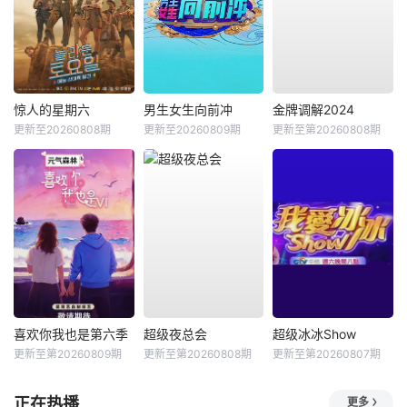
惊人的星期六
男生女生向前冲
金牌调解2024
更新至20260808期
更新至20260809期
更新至第20260808期
喜欢你我也是第六季
超级夜总会
超级冰冰Show
更新至第20260809期
更新至第20260808期
更新至第20260807期
正在热播
更多