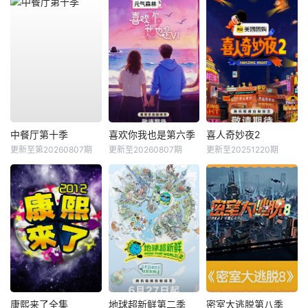
中餐厅第十季
喜欢你我也是第六季
喜人奇妙夜2
更新至第20260807期
更新至20260807期
更新至20251220期
康熙来了全集
地球超新鲜第二季
密室大逃脱第八季