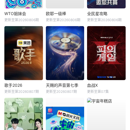
WTO姐妹会
欧耶一级棒
全民星攻略
更新至第20260806期
更新至第20260806期
更新至第20260806期
歌手2026
天赐的声音第七季
血战X
更新至第20260807期
更新至20260807期
更新至第07集