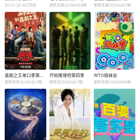
2004-2016已完结
更新至第20260806期
更新至第20260807期
喜剧之王单口季第三季
开始推理吧第四季
WTO姐妹会
更新至第20260807期
更新至20260807期
更新至第20260806期