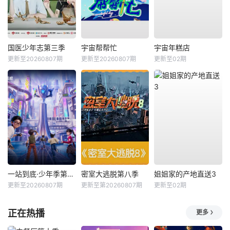
国医少年志第三季
宇宙帮帮忙
宇宙年糕店
更新至20260807期
更新至20260807期
更新至02期
一站到底·少年季第2季
密室大逃脱第八季
姐姐家的产地直送3
更新至20260807期
更新至第20260807期
更新至02期
正在热播
更多