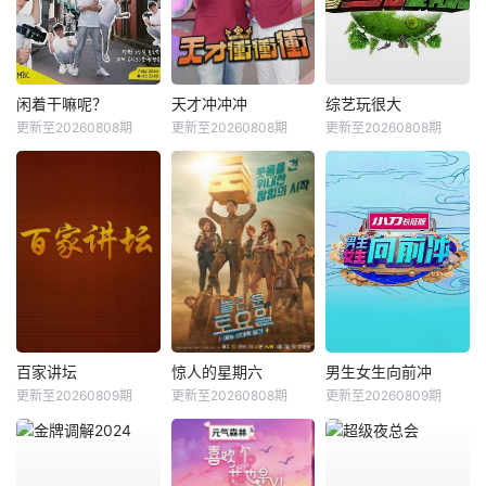
闲着干嘛呢？
天才冲冲冲
综艺玩很大
更新至20260808期
更新至20260808期
更新至20260808期
百家讲坛
惊人的星期六
男生女生向前冲
更新至20260809期
更新至20260808期
更新至20260809期