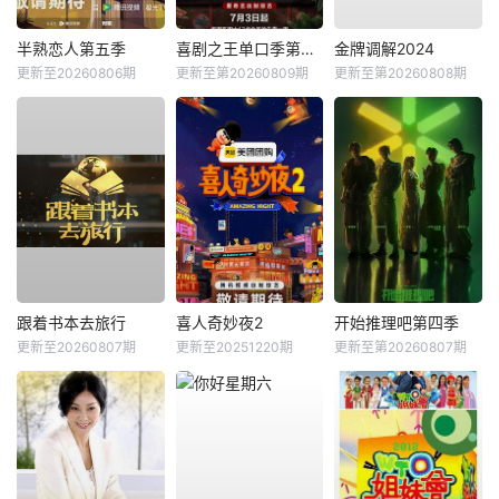
半熟恋人第五季
喜剧之王单口季第三季
金牌调解2024
更新至20260806期
更新至第20260809期
更新至第20260808期
跟着书本去旅行
喜人奇妙夜2
开始推理吧第四季
更新至20260807期
更新至20251220期
更新至第20260807期