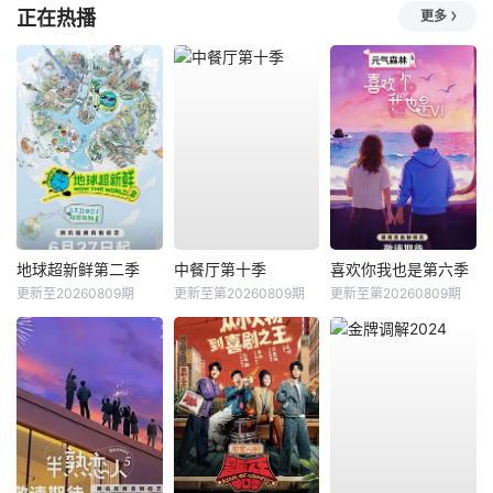
正在热播
更多
地球超新鲜第二季
中餐厅第十季
喜欢你我也是第六季
更新至20260809期
更新至第20260809期
更新至第20260809期