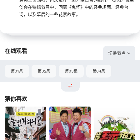
创会在特辑节目中，回顾《鬼怪》中的经典场面、经典台
词，以及幕后的一些花絮故事。
在线观看
切换节点
第01集
第02集
第03集
第04集
猜你喜欢