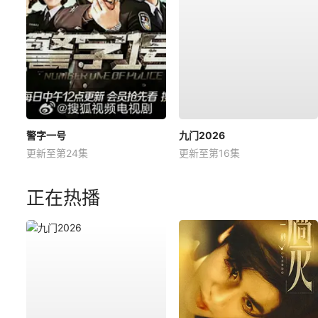
警字一号
九门2026
更新至第24集
更新至第16集
正在热播