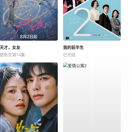
天才，女友
我的前半生
更新至第14集
已完结