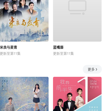
米良与麦青
蓝嘴唇
更新至第11集
更新至第11集
更多