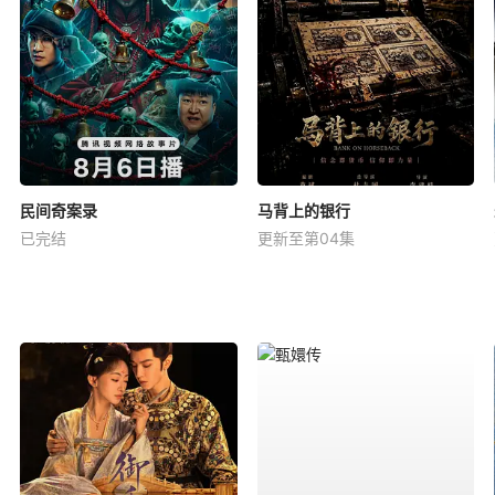
民间奇案录
马背上的银行
已完结
更新至第04集