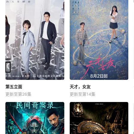
第五立面
天才，女友
更新至第26集
更新至第14集