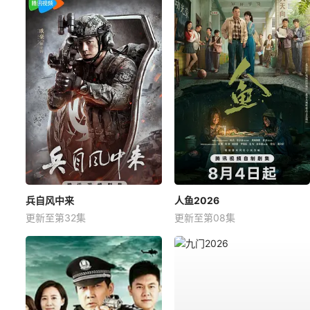
兵自风中来
人鱼2026
更新至第32集
更新至第08集