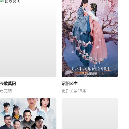
长歌莫问
昭阳公主
已完结
更新至第18集