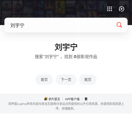
APP客户端下载
刘宇宁
搜索"刘宇宁" ，找到
0
部影视作品
首页
下一页
尾页
求片留言
APP客户端
繁
茶杯狐cupfox所有内容均来自互联网分享站点所提供的公开引用资源，未提供影视资源上
传、存储服务。