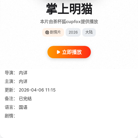
掌上明猫
本片由茶杯狐cupfox提供播放
剧情片
2026
大陆
立即播放
导演：
内详
主演：
内详
更新：
2026-04-06 11:15
备注：
已完结
语言：
国语
剧情：