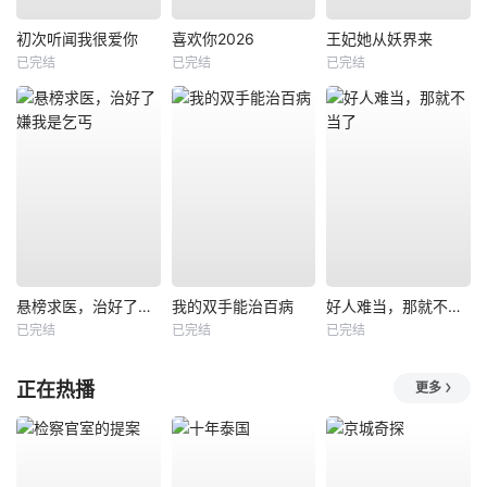
初次听闻我很爱你
喜欢你2026
王妃她从妖界来
已完结
已完结
已完结
悬榜求医，治好了嫌我是乞丐
我的双手能治百病
好人难当，那就不当了
已完结
已完结
已完结
正在热播
更多